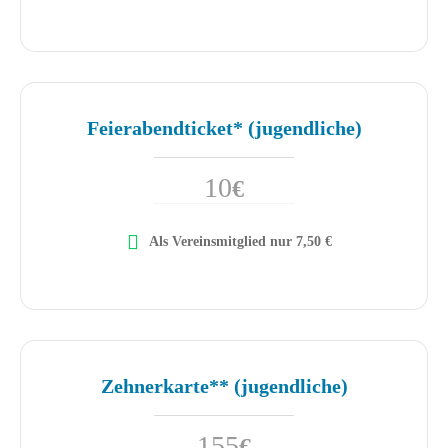
Feierabendticket* (jugendliche)
10
€
Als Vereinsmitglied nur 7,50 €
Zehnerkarte** (jugendliche)
155
€