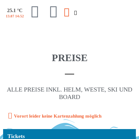
25.1 °C
13.07 14:52
PREISE
ALLE PREISE INKL. HELM, WESTE, SKI UND
BOARD
Vorort leider keine Kartenzahlung möglich
Tickets