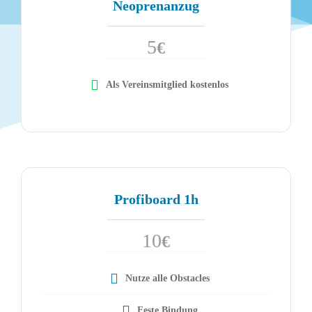
Neoprenanzug
5
€
Als Vereinsmitglied kostenlos
Profiboard 1h
10
€
Nutze alle Obstacles
Feste Bindung