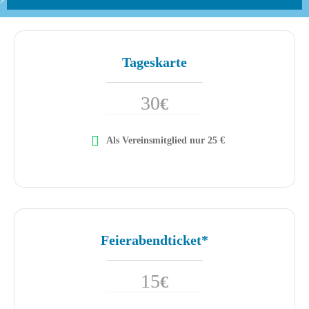
Tageskarte
30
€
Als Vereinsmitglied nur 25 €
Feierabendticket*
15
€