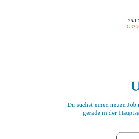
25.1
13.07 1
U
Du suchst einen neuen Job
gerade in der Haupts