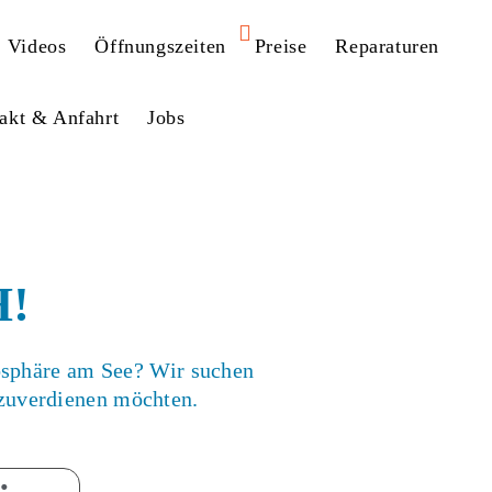
Videos
Öffnungszeiten
Preise
Reparaturen
akt & Anfahrt
Jobs
H!
osphäre am See? Wir suchen
azuverdienen möchten.