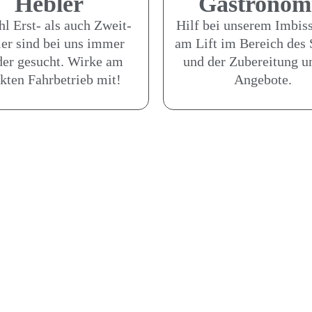
Hebler
Gastronom
l Erst- als auch Zweit-
Hilf bei unserem Imbiss
ler sind bei uns immer
am Lift im Bereich des 
er gesucht. Wirke am
und der Zubereitung u
ekten Fahrbetrieb mit!
Angebote.