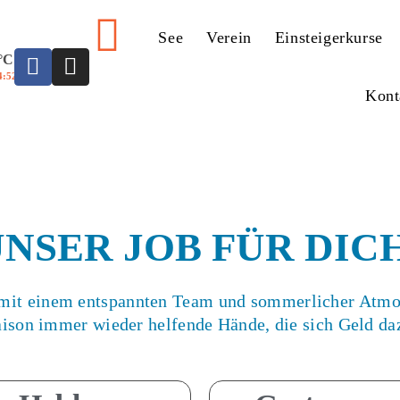
See
Verein
Einsteigerkurse
 °C
4:52
Kont
NSER JOB FÜR DIC
 mit einem entspannten Team und sommerlicher Atm
aison immer wieder helfende Hände, die sich Geld d